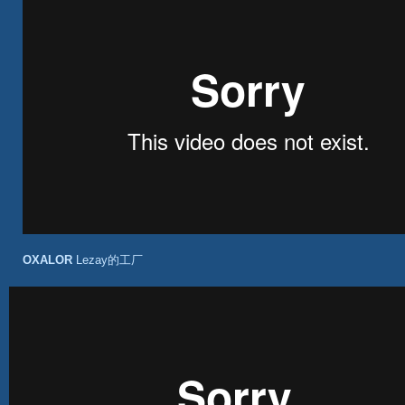
OXALOR
Lezay的工厂