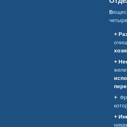
Отде
Вещества, полученные в результате реакции, состоят из
четыре
Ра
очищ
хозя
Не
желе
испо
пере
Фр
кото
Ин
ника