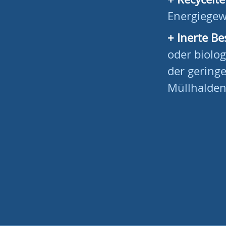
Energiege
Inerte Be
oder biolo
der gering
Müllhalden