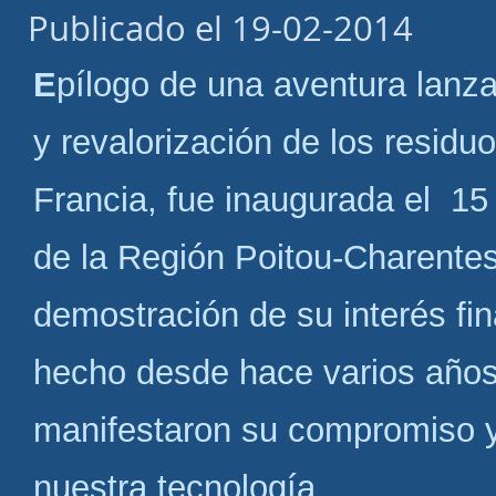
c
Publicado el 19-02-2014
i
o
Epílogo de una aventura lanzada en 1997, la unidad de tratamiento
y revalorización de los resi
Francia, fue inaugurada el 15
de la Región Poitou-Charente
demostración de su interés fi
hecho desde hace varios años,
manifestaron su compromiso y 
nuestra tecnología.