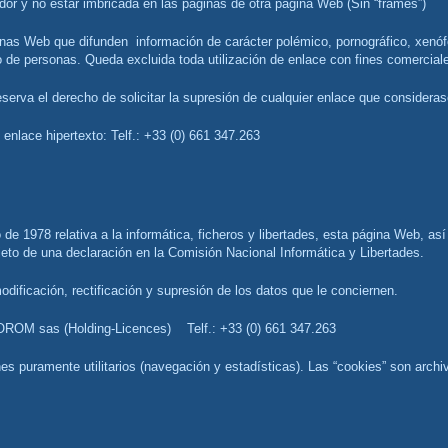
or y no estar imbricada en las páginas de otra página Web (Sin “frames”)
 de personas. Queda excluida toda utilización de enlace con fines comerciales
erva el derecho de solicitar la supresión de cualquier enlace que considerase
un enlace hipertexto: Telf.: +33 (0) 661 347.263
eto de una declaración en la Comisión Nacional Informática y Libertades.
dificación, rectificación y supresión de los datos que le conciernen.
LOROM sas (Holding-Licences) Telf.: +33 (0) 661 347.263