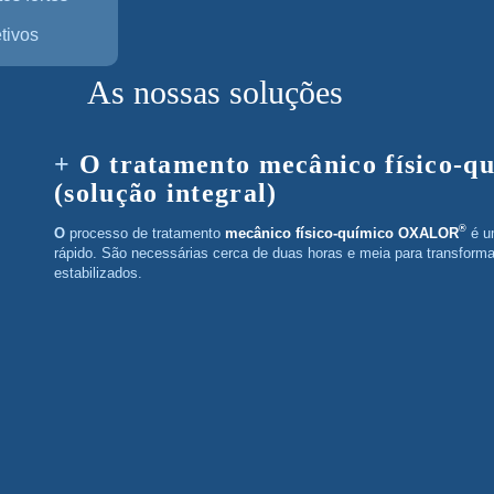
tivos
As nossas soluções
O tratamento mecânico físico
(solução integral)
®
O processo de tratamento
mecânico físico-químico OXALOR
é u
rápido. São necessárias cerca de duas horas e meia para transforma
estabilizados.