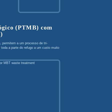
lógico (PTMB) com
r)
o, permitem a um processo de tri-
 toda a parte do refugo a um custo muito