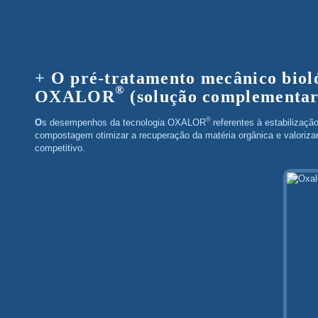
O pré-tratamento mecânico bio
®
OXALOR
(solução complementa
®
Os desempenhos da tecnologia OXALOR
referentes à estabilizaçã
compostagem otimizar a recuperação da matéria orgânica e valorizar
competitivo.