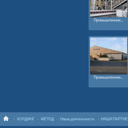
Промышленное...
Промышленное...
ХОЛДИНГ
МЕТОД
Наша деятельность
НАШИ ПАРТН
ГЛ
АВ