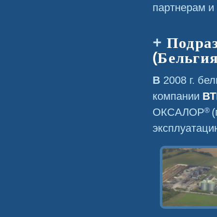
партнерам и 
Подра
(Бельги
В 2008 г. б
компании
ВТ
®
ОКСАЛОР
(
эксплуатацию