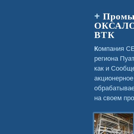
Промы
ОКСАЛ
ВТК
Компания СЕМЛ ДЮ МЕЛЮЗАЙЕН, созданная ассоциацией
региона Пуа
как и Сообще
акционерное
обрабатывает
на своем пр