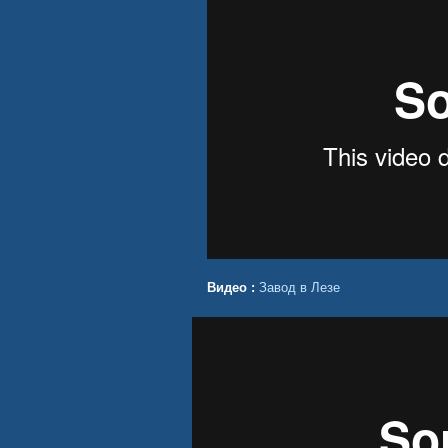
Видео :
Завод в Лезе