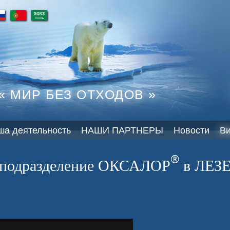
pt
ar
« МИР БЕЗ ОТХОДОВ »
ша деятельность
НАШИ ПАРТНЕРЫ
Новости
В
®
подразделение ОКСАЛОР
в ЛЕЗ