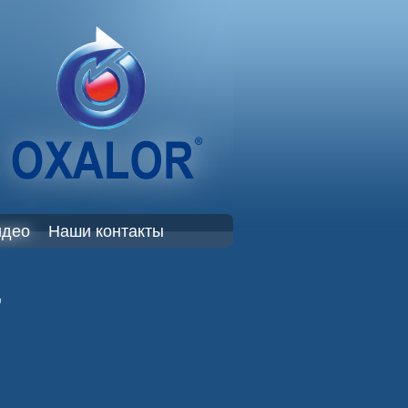
идео
Наши контакты
Е