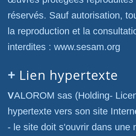
réservés. Sauf autorisation, to
la reproduction et la consultati
interdites : www.sesam.org
Lien hypertexte
VALOROM sas (Holding- Licences) autorise la création d'un lien
hypertexte vers son site Intern
- le site doit s'ouvrir dans une