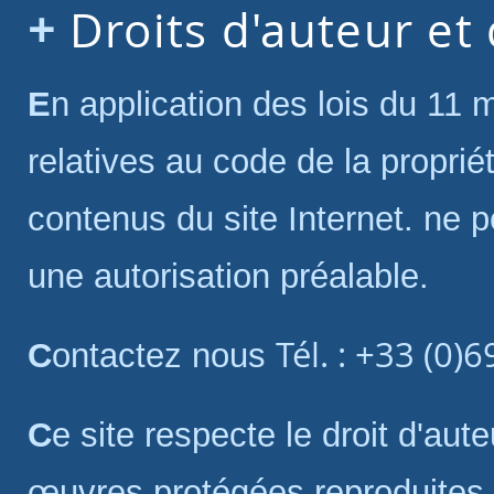
Droits d'auteur et
En application des lois du 11 mars 1957 et du 1er juillet 1992
relatives au code de la propriét
contenus du site Internet. ne p
une autorisation préalable.
Tél. : +33 (0)
Contactez nous
Ce site respecte le droit d'auteur. Tous les droits des auteurs des
œuvres protégées reproduites 