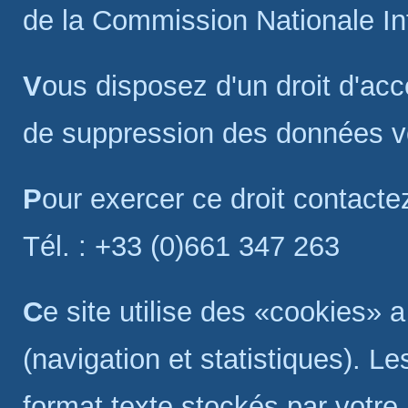
de la Commission Nationale Inf
Vous disposez d'un droit d'accès, de modification, de rectification et
de suppression des données v
Pour exercer ce droit conta
Tél. : +33 (0)661 347 263
Ce site utilise des «cookies» a des fins purement utilitaires
(navigation et statistiques). L
format texte stockés par votre 