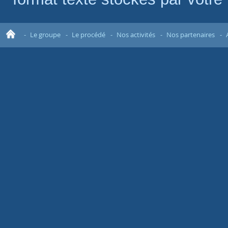
Le groupe
Le procédé
Nos activités
Nos partenaires
Acc
ueil