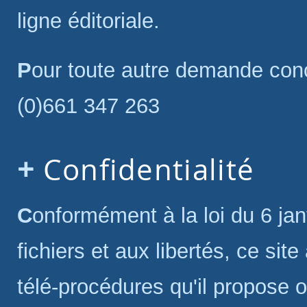
ligne éditoriale.
Pour toute autre demande concernant un lien hypertexte : Tél. : +33
(0)661 347 263
Confidentialité
Conformément à la loi du 6 janvier 1978 relative à l'informatique, aux
fichiers et aux libertés, ce site
télé-procédures qu'il propose on