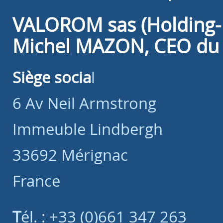
VALOROM sas (Holding- 
Michel MAZON, CEO du
Siège socia
l
6 Av Neil Armstrong
Immeuble Lindbergh
33692 Mérignac
France
Tél. : +33 (0)661 347 263