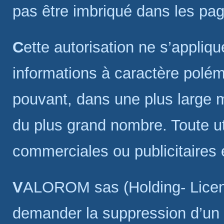
pas être imbriqué dans les pag
Cette autorisation ne s’applique pas aux sites internet diffusant des
informations à caractère polé
pouvant, dans une plus large me
du plus grand nombre. Toute uti
commerciales ou publicitaires 
VALOROM sas (Holding- Licences) se réserve donc le droit de
demander la suppression d’un l