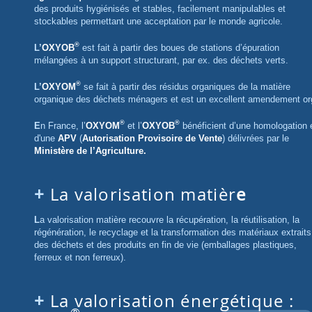
des produits hygiénisés et stables, facilement manipulables et
stockables permettant une acceptation par le monde agricole.
®
L’
OXYOB
est fait à partir des boues de stations d’épuration
mélangées à un support structurant, par ex. des déchets verts.
®
L’
OXYOM
se fait à partir des résidus organiques de la matière
organique des déchets ménagers et est un excellent amendement or
®
®
En France, l’
OXYOM
et l’
OXYOB
bénéficient d’une homologation 
d'une
APV
(
Autorisation Provisoire de Vente
) délivrées par le
Ministère de l’Agriculture.
La valorisation matièr
e
La valorisation matière recouvre la récupération, la réutilisation, la
régénération, le recyclage et la transformation des matériaux extraits
des déchets et des produits en fin de vie (emballages plastiques,
ferreux et non ferreux).
La valorisation énergétique :