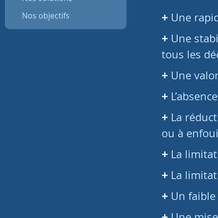
Nos objectifs
Une rapid
Une stabi
tous les dé
Une valor
L’absence
La réduct
ou à enfoui
La limita
La limita
Un faible
Une mise